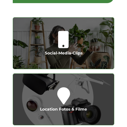
und Ihre Zielgruppe begeistern
auf allen Social-Media-Kanälen präsentieren
Kurze, aussagekräftige Clips, die Ihre Marke
Social-Media-Clips
Social-Media-Clips
Kunden beeindrucken und begeistern.
Filme Ihrer Räumlichkeiten, die potenzielle
Wir erstellen atemberaubende Fotos und
Location Fotos & Filme
Location Fotos & Filme