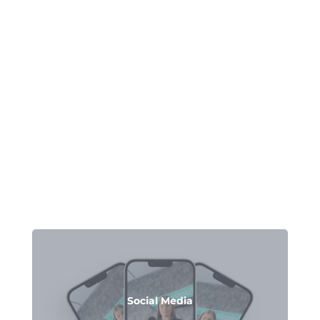
Social Media