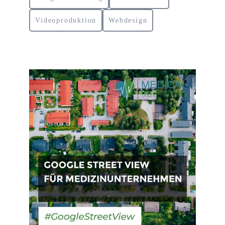
Videoproduktion
Webdesign