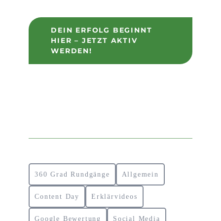
DEIN ERFOLG BEGINNT
HIER – JETZT AKTIV
WERDEN!
360 Grad Rundgänge
Allgemein
Content Day
Erklärvideos
Google Bewertung
Social Media