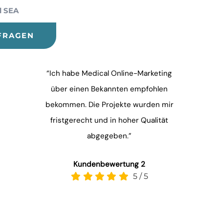
d SEA
FRAGEN
“Ich habe Medical Online-Marketing
über einen Bekannten empfohlen
bekommen. Die Projekte wurden mir
fristgerecht und in hoher Qualität
abgegeben.”
Kundenbewertung 2
5
/
5