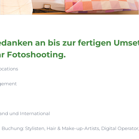
danken an bis zur fertigen Umse
 Fotoshooting.
ocations
agement
and und International
hung: Stylisten, Hair & Make-up-Artists, Digital Operator,