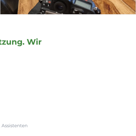
tzung. Wir
 Assistenten