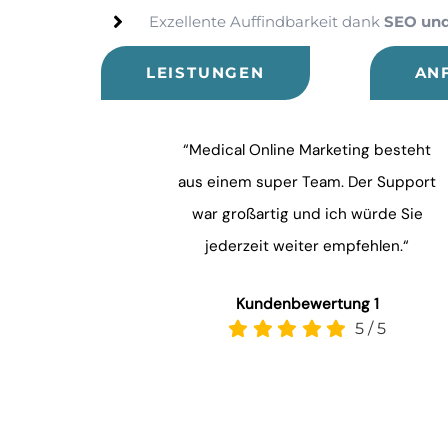
Exzellente Auffindbarkeit dank
SEO un
LEISTUNGEN
AN
“Medical Online Marketing besteht
aus einem super Team. Der Support
war großartig und ich würde Sie
jederzeit weiter empfehlen.“
Kundenbewertung 1
5
/
5