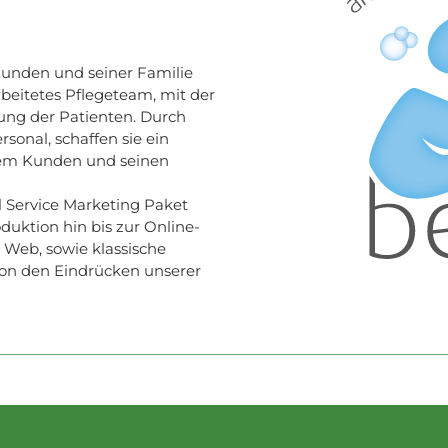
s Kunden und seiner Familie
beitetes Pflegeteam, mit der
ung der Patienten. Durch
sonal, schaffen sie ein
erem Kunden und seinen
l Service Marketing Paket
duktion hin bis zur Online-
 Web, sowie klassische
 von den Eindrücken unserer