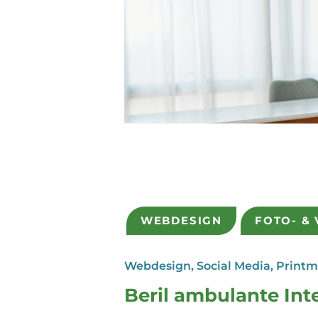
WEBDESIGN
FOTO- &
Webdesign, Social Media, Print
Beril ambulante Int