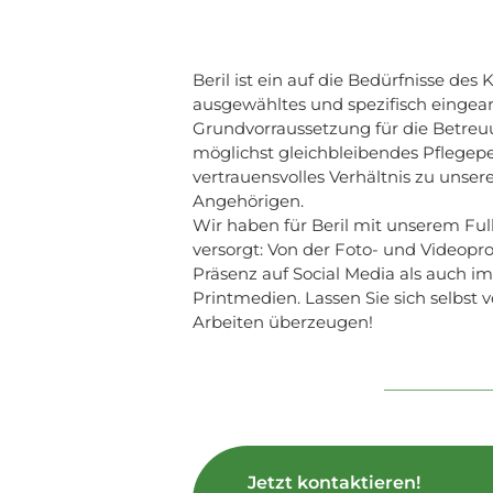
Beril ist ein auf die Bedürfnisse de
ausgewähltes und spezifisch eingear
Grundvorraussetzung für die Betreu
möglichst gleichbleibendes Pflegeper
vertrauensvolles Verhältnis zu uns
Angehörigen.
Wir haben für Beril mit unserem Ful
versorgt: Von der Foto- und Videopro
Präsenz auf Social Media als auch im
Printmedien. Lassen Sie sich selbst
Arbeiten überzeugen!
Jetzt kontaktieren!