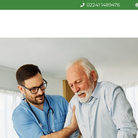
02241 1489476