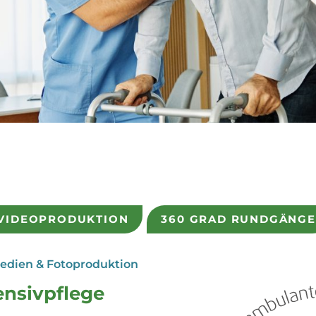
 VIDEOPRODUKTION
360 GRAD RUNDGÄNGE
medien & Fotoproduktion
ensivpflege