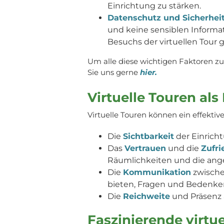
Einrichtung zu stärken.
Datenschutz und Sicherhei
und keine sensiblen Informat
Besuchs der virtuellen Tour 
Um alle diese wichtigen Faktoren zu
Sie uns gerne
hier.
Virtuelle Touren al
Virtuelle Touren können ein effekti
Die
Sichtbarkeit
der Einrich
Das
Vertrauen
und die
Zufri
Räumlichkeiten und die ang
Die
Kommunikation
zwische
bieten, Fragen und Bedenken
Die
Reichweite
und Präsenz 
Faszinierende virtu