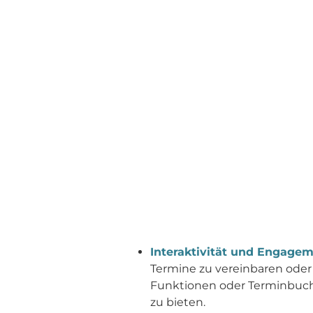
Interaktivität und Engage
Termine zu vereinbaren oder 
Funktionen oder Terminbuchu
zu bieten.