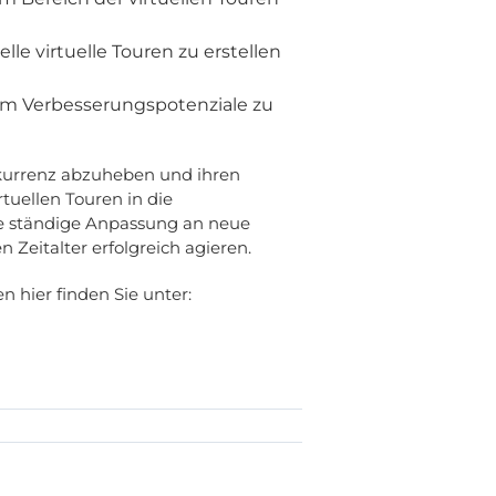
elle virtuelle Touren zu erstellen
 um Verbesserungspotenziale zu
nkurrenz abzuheben und ihren
tuellen Touren in die
die ständige Anpassung an neue
eitalter erfolgreich agieren.
n hier finden Sie unter: