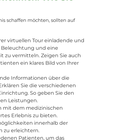
is schaffen möchten, sollten auf
rer virtuellen Tour einladende und
e Beleuchtung und eine
 zu vermitteln. Zeigen Sie auch
nten ein klares Bild von Ihrer
sende Informationen über die
rklären Sie die verschiedenen
inrichtung. So geben Sie den
hen Leistungen.
on mit dem medizinischen
rtes Erlebnis zu bieten.
öglichkeiten innerhalb der
zu erleichtern.
iedenen Patienten, um das