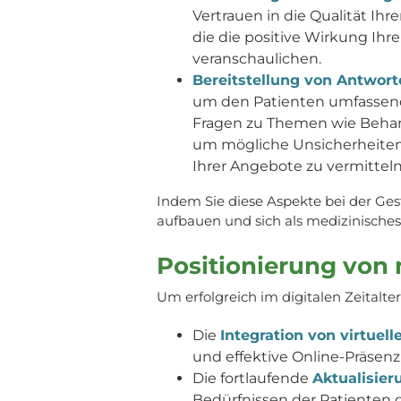
Vertrauen in die Qualität Ih
die die positive Wirkung Ih
veranschaulichen.
Bereitstellung von Antwort
um den Patienten umfassend
Fragen zu Themen wie Beha
um mögliche Unsicherheiten 
Ihrer Angebote zu vermitteln
Indem Sie diese Aspekte bei der Gest
aufbauen und sich als medizinisches 
Positionierung von 
Um erfolgreich im digitalen Zeitalte
Die
Integration von virtuell
und effektive Online-Präsen
Die fortlaufende
Aktualisie
Bedürfnissen der Patienten 