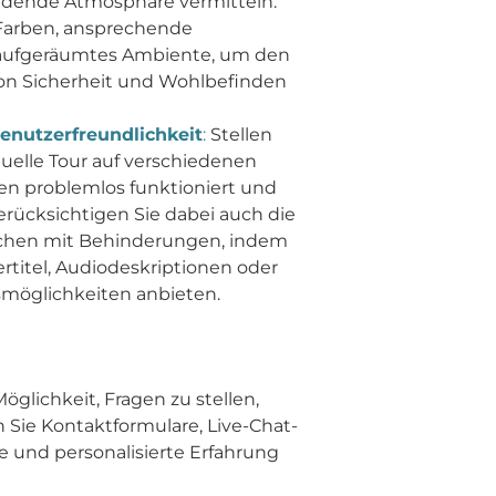
adende Atmosphäre vermitteln.
Farben, ansprechende
aufgeräumtes Ambiente, um den
von Sicherheit und Wohlbefinden
Benutzerfreundlichkeit
:
Stellen
irtuelle Tour auf verschiedenen
en problemlos funktioniert und
Berücksichtigen Sie dabei auch die
chen mit Behinderungen, indem
ertitel, Audiodeskriptionen oder
smöglichkeiten anbieten.
Möglichkeit, Fragen zu stellen,
n Sie Kontaktformulare, Live-Chat-
 und personalisierte Erfahrung