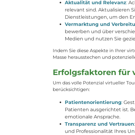
Aktualität und Relevanz
:
Ach
relevant sind. Aktualisieren
Dienstleistungen, um den Er
Vermarktung und Verbreit
bewerben und über verschieden
Medien und nutzen Sie gezie
Indem Sie diese Aspekte in Ihrer vir
Masse herausstechen und potenzielle
Erfolgsfaktoren für
Um das volle Potenzial virtueller T
berücksichtigen:
Patientenorientierung
:
Gesta
Patienten ausgerichtet ist. 
emotionale Ansprache.
Transparenz und Vertrauen
und Professionalität Ihres U