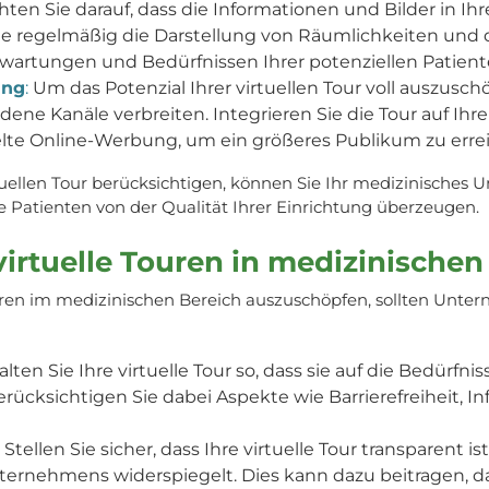
ten Sie darauf, dass die Informationen und Bilder in Ihre
 Sie regelmäßig die Darstellung von Räumlichkeiten un
wartungen und Bedürfnissen Ihrer potenziellen Patient
ung
:
Um das Potenzial Ihrer virtuellen Tour voll auszuschöp
e Kanäle verbreiten. Integrieren Sie die Tour auf Ihrer 
lte Online-Werbung, um ein größeres Publikum zu erre
tuellen Tour berücksichtigen, können Sie Ihr medizinisches 
 Patienten von der Qualität Ihrer Einrichtung überzeugen.
 virtuelle Touren in medizinisch
ouren im medizinischen Bereich auszuschöpfen, sollten Unte
lten Sie Ihre virtuelle Tour so, dass sie auf die Bedürfn
Berücksichtigen Sie dabei Aspekte wie Barrierefreiheit,
: Stellen Sie sicher, dass Ihre virtuelle Tour transparent 
nternehmens widerspiegelt. Dies kann dazu beitragen, da