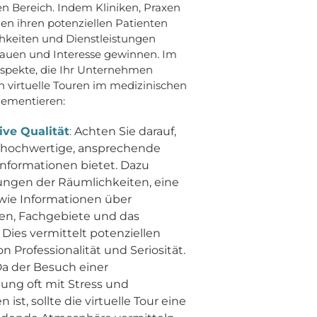
n Bereich. Indem Kliniken, Praxen
en ihren potenziellen Patienten
chkeiten und Dienstleistungen
trauen und Interesse gewinnen. Im
Aspekte, die Ihr Unternehmen
ch virtuelle Touren im medizinischen
lementieren:
ive Qualität
:
Achten Sie darauf,
ur hochwertige, ansprechende
 Informationen bietet. Dazu
lungen der Räumlichkeiten, eine
owie Informationen über
en, Fachgebiete und das
 Dies vermittelt potenziellen
n Professionalität und Seriosität.
a der Besuch einer
ung oft mit Stress und
ist, sollte die virtuelle Tour eine