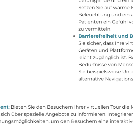
beruhigende und einl
Setzen Sie auf warme 
Beleuchtung und ein 
Patienten ein Gefühl 
zu vermitteln.
Barrierefreiheit und 
Sie sicher, dass Ihre v
Geräten und Plattform
leicht zugänglich ist. 
Bedürfnisse von Mens
Sie beispielsweise Unt
alternative Navigation
ment
: Bieten Sie den Besuchern Ihrer virtuellen Tour die 
sich über spezielle Angebote zu informieren. Integriere
ngsmöglichkeiten, um den Besuchern eine interaktive