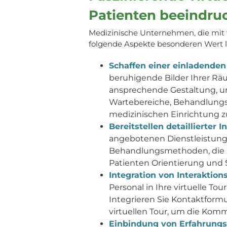
Patienten beeindru
Medizinische Unternehmen, die mit v
folgende Aspekte besonderen Wert 
Schaffen einer einladende
beruhigende Bilder Ihrer R
ansprechende Gestaltung, um
Wartebereiche, Behandlungsr
medizinischen Einrichtung zu
Bereitstellen detaillierter 
angebotenen Dienstleistunge
Behandlungsmethoden, die Er
Patienten Orientierung und S
Integration von Interaktio
Personal in Ihre virtuelle To
Integrieren Sie Kontaktform
virtuellen Tour, um die Kom
Einbindung von Erfahrungs