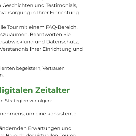
te Geschichten und Testimonials,
versorgung in Ihrer Einrichtung
elle Tour mit einem FAQ-Bereich,
szuräumen. Beantworten Sie
gsabwicklung und Datenschutz,
Verständnis Ihrer Einrichtung und
tienten begeistern, Vertrauen
n.
gitalen Zeitalter
n Strategien verfolgen:
nehmens, um eine konsistente
ch ändernden Erwartungen und
 Bereich der virtuellen Touren