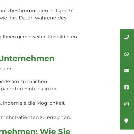
nschutzbestimmungen entspricht
, wie ihre Daten während des
g Ihnen gerne weiter. Kontaktieren
e Unternehmen
n, um:
fmerksam zu machen.
parenten Einblick in die
 indem sie die Möglichkeit
mehr Patienten zu erreichen.
ernehmen: Wie Sie