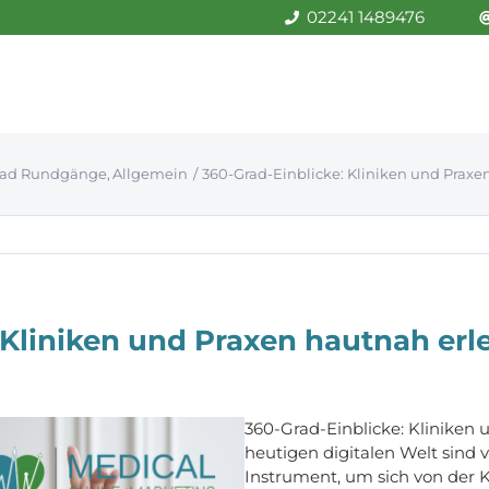
02241 1489476
rad Rundgänge
Allgemein
360-Grad-Einblicke: Kliniken und Praxe
 Kliniken und Praxen hautnah erl
360-Grad-Einblicke: Kliniken 
heutigen digitalen Welt sind v
Instrument, um sich von der