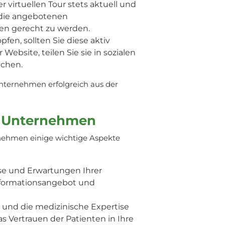
r virtuellen Tour stets aktuell und
d die angebotenen
en gerecht zu werden.
fen, sollten Sie diese aktiv
Website, teilen Sie sie in sozialen
ichen.
Unternehmen erfolgreich aus der
en Unternehmen
rnehmen einige wichtige Aspekte
isse und Erwartungen Ihrer
 Informationsangebot und
ist und die medizinische Expertise
s Vertrauen der Patienten in Ihre