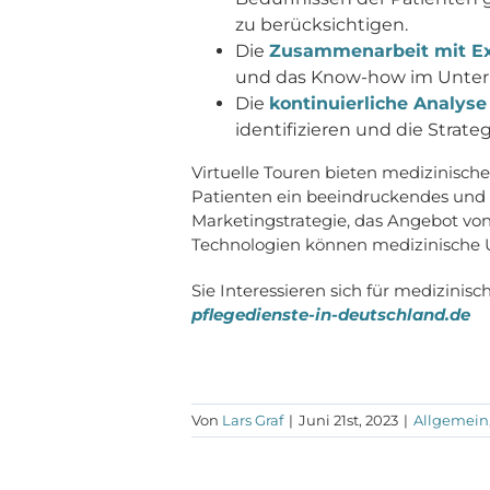
zu berücksichtigen.
Die
Zusammenarbeit mit Exp
und das Know-how im Unte
Die
kontinuierliche Analyse
identifizieren und die Strat
Virtuelle Touren bieten medizinisc
Patienten ein beeindruckendes und in
Marketingstrategie, das Angebot von
Technologien können medizinische U
Sie Interessieren sich für medizinis
pflegedienste-in-deutschland.de
Von
Lars Graf
|
Juni 21st, 2023
|
Allgemein