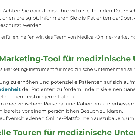
t
:
Achten Sie darauf, dass Ihre virtuelle Tour den Date
ionen preisgibt. Informieren Sie die Patienten darüber
geschützt werden.
 erfüllen, helfen wir, das Team von Medical-Online-Marketin
s Marketing-Tool für medizinisch
ves Marketing-Instrument für medizinische Unternehmen sei
tung zu erhöhen und potenzielle Patienten auf sich au
edenheit
der Patienten zu fördern, indem sie einen trans
ebotenen Leistungen erhalten.
n medizinischem Personal und Patienten zu verbessern,
 bereits vor einem persönlichen Besuch zu klären.
auf verschiedenen Online-Plattformen auszubauen, um 
elle Touren für medizinische Unt